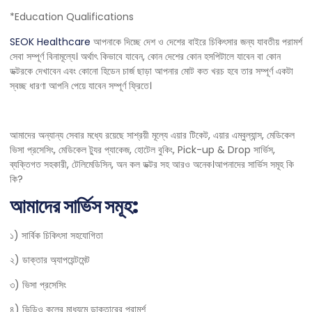
*Education Qualifications
SEOK Healthcare
আপনাকে দিচ্ছে দেশ ও দেশের বাইরে চিকিৎসার জন্য যাবতীয় পরামর্শ
সেবা সম্পূর্ণ বিনামূল্যে। অর্থাৎ কিভাবে যাবেন, কোন দেশের কোন হসপিটালে যাবেন বা কোন
ডক্টরকে দেখাবেন এবং কোনো হিডেন চার্জ ছাড়া আপনার মোট কত খরচ হবে তার সম্পূর্ণ একটা
স্বচ্ছ ধারণা আপনি পেয়ে যাবেন সম্পূর্ণ ফ্রিতে।
আমাদের অন্যান্য সেবার মধ্যে রয়েছে সাশ্রয়ী মূল্যে এয়ার টিকেট, এয়ার এম্বুল্যান্স, মেডিকেল
ভিসা প্রসেসিং, মেডিকেল ট্যুর প্যাকেজ, হোটেল বুকিং, Pick-up & Drop সার্ভিস,
ব্যক্তিগত সহকারী, টেলিমেডিসিন, অন কল ডক্টর সহ আরও অনেক।আপনাদের সার্ভিস সমূহ কি
কি?
আমাদের সার্ভিস সমূহ:
১) সার্বিক চিকিৎসা সহযোগিতা
২) ডাক্তার অ্যাপয়েন্টমেন্ট
৩) ভিসা প্রসেসিং
৪) ভিডিও কলের মাধ্যমে ডাক্তারের পরামর্শ